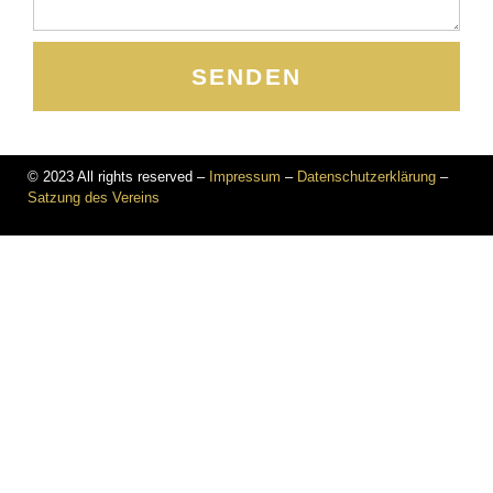
SENDEN
© 2023 All rights reserved –
Impressum
–
Datenschutzerklärung
–
Satzung des Vereins